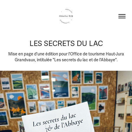
LES SECRETS DU LAC
Mise en page d'une édition pour l'Office de tourisme Haut-Jura
Grandvaux, intitulée "Les secrets du lac et de l'Abbaye".