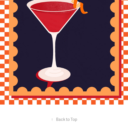
↑
Back to Top